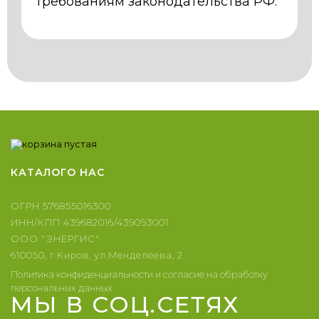
требованиям законодательства РФ.
КАТАЛОГ
О НАС
ОГРН 576855016300
ИНН/КПП 439682016/439093001
ООО "ЭНЕРГИС"
610050, г.Киров, ул.Менделеева, 2
Политика конфиденциальности и согласие на обработку
персональных данных
МЫ В СОЦ.СЕТЯХ