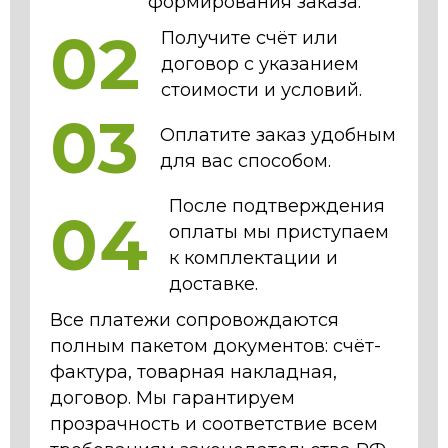
формирования заказа.
02
Получите счёт или
договор с указанием
стоимости и условий.
03
Оплатите заказ удобным
для вас способом.
После подтверждения
04
оплаты мы приступаем
к комплектации и
доставке.
Все платежи сопровождаются
полным пакетом документов: счёт-
фактура, товарная накладная,
договор. Мы гарантируем
прозрачность и соответствие всем