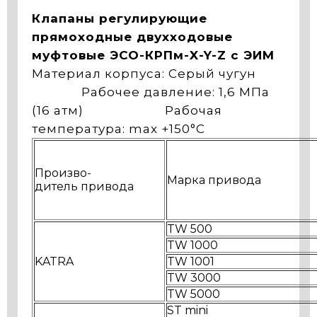
Клапаны регулирующие
прямоходные двухходовые
муфтовые ЭСО-КРПм-X-Y-Z с ЭИМ
Материал корпуса: Серый чугун
Рабочее давление: 1,6 МПа
(16 атм) Рабочая
температура: max +150°С
Произво-
Марка привода
дитель привода
TW 500
TW 1000
KATRA
TW 1001
TW 3000
TW 5000
ST mini