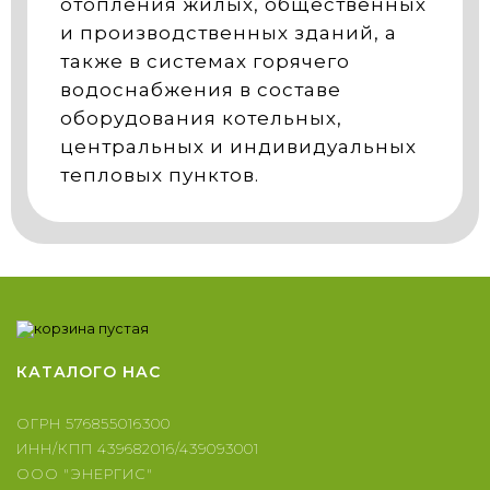
отопления жилых, общественных
и производственных зданий, а
также в системах горячего
водоснабжения в составе
оборудования котельных,
центральных и индивидуальных
тепловых пунктов.
КАТАЛОГ
О НАС
ОГРН 576855016300
ИНН/КПП 439682016/439093001
ООО "ЭНЕРГИС"