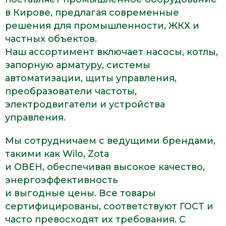
в Кирове, предлагая современные
решения для промышленности, ЖКХ и
частных объектов.
Наш ассортимент включает насосы, котлы,
запорную арматуру, системы
автоматизации, щиты управления,
преобразователи частоты,
электродвигатели и устройства
управления.
Мы сотрудничаем с ведущими брендами,
такими как Wilo, Zota
и ОВЕН, обеспечивая высокое качество,
энергоэффективность
и выгодные цены. Все товары
сертифицированы, соответствуют ГОСТ и
часто превосходят их требования. С