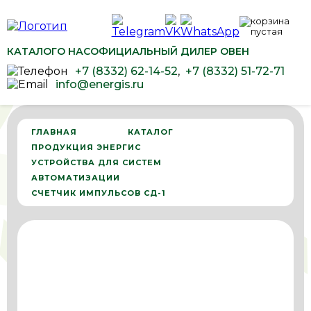
КАТАЛОГ
О НАС
ОФИЦИАЛЬНЫЙ ДИЛЕР ОВЕН
+7 (8332) 62-14-52
,
+7 (8332) 51-72-71
info@energis.ru
ГЛАВНАЯ
КАТАЛОГ
ПРОДУКЦИЯ ЭНЕРГИС
УСТРОЙСТВА ДЛЯ СИСТЕМ
АВТОМАТИЗАЦИИ
СЧЕТЧИК ИМПУЛЬСОВ СД-1