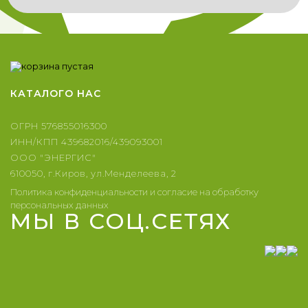
КАТАЛОГ
О НАС
ОГРН 576855016300
ИНН/КПП 439682016/439093001
ООО "ЭНЕРГИС"
610050, г.Киров, ул.Менделеева, 2
Политика конфиденциальности и согласие на обработку
персональных данных
МЫ В СОЦ.СЕТЯХ