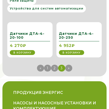
Реле защиты
Устройства для систем автоматизации
Датчики ДТА-4-
Датчики ДТА-4-
20-100
20-250
4 270₽
4 952₽
В КОРЗИНУ
В КОРЗИНУ
«
1
2
3
»
ПРОДУКЦИЯ ЭНЕРГИС
НАСОСЫ И НАСОСНЫЕ УСТАНОВКИ И
КОМПЛЕКТУЮЩИЕ