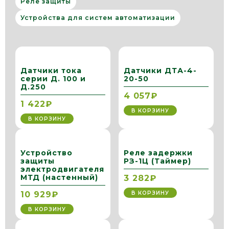
Реле защиты
Устройства для систем автоматизации
Датчики тока
Датчики ДТА-4-
серии Д. 100 и
20-50
Д.250
4 057₽
1 422₽
В КОРЗИНУ
В КОРЗИНУ
Устройство
Реле задержки
защиты
РЗ-1Ц (Таймер)
электродвигателя
МТД (настенный)
3 282₽
В КОРЗИНУ
10 929₽
В КОРЗИНУ