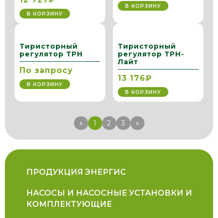
В КОРЗИНУ
В КОРЗИНУ
Тиристорный
Тиристорный
регулятор ТРН
регулятор ТРН-
Лайт
По запросу
13 176₽
В КОРЗИНУ
В КОРЗИНУ
«
1
2
3
»
ПРОДУКЦИЯ ЭНЕРГИС
НАСОСЫ И НАСОСНЫЕ УСТАНОВКИ И
КОМПЛЕКТУЮЩИЕ