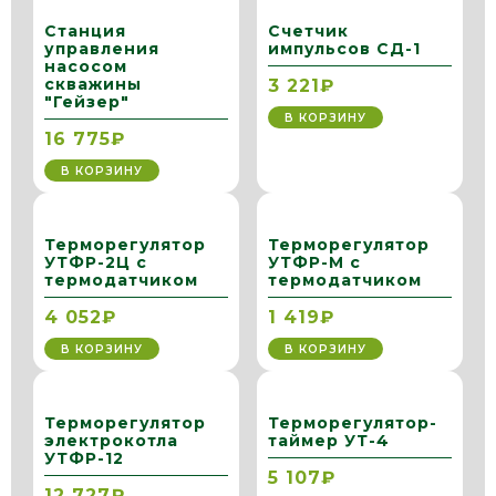
Станция
Счетчик
управления
импульсов СД-1
насосом
скважины
3 221₽
"Гейзер"
В КОРЗИНУ
16 775₽
В КОРЗИНУ
Терморегулятор
Терморегулятор
УТФР-2Ц с
УТФР-М с
термодатчиком
термодатчиком
4 052₽
1 419₽
В КОРЗИНУ
В КОРЗИНУ
Терморегулятор
Терморегулятор-
электрокотла
таймер УТ-4
УТФР-12
5 107₽
12 727₽