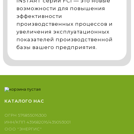
INSTART серии FCI — это новые
возможности для повышения
эффективности
производственных процессов и
увеличения эксплуатационных
показателей производственной
базы вашего предприятия.
КАТАЛОГ
О НАС
ОГРН 576855016300
ИНН/КПП 439682016/439093001
ООО "ЭНЕРГИС"