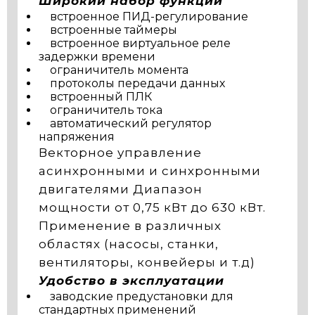
Широкий набор функций
встроенное ПИД-регулирование
встроенные таймеры
встроенное виртуальное реле
задержки времени
ограничитель момента
протоколы передачи данных
встроенный ПЛК
ограничитель тока
автоматический регулятор
напряжения
Векторное управление
асинхронными и синхронными
двигателями Диапазон
мощности от 0,75 кВт до 630 кВт.
Применение в различных
областях (насосы, станки,
вентиляторы, конвейеры и т.д)
Удобство в эксплуатации
заводские предустановки для
стандартных применений