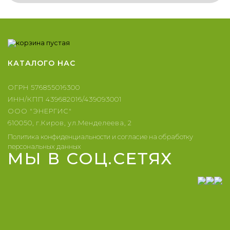
КАТАЛОГ
О НАС
ОГРН 576855016300
ИНН/КПП 439682016/439093001
ООО "ЭНЕРГИС"
610050, г.Киров, ул.Менделеева, 2
Политика конфиденциальности и согласие на обработку
персональных данных
МЫ В СОЦ.СЕТЯХ