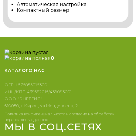
Автоматическая настройка
Компактный размер
0
КАТАЛОГ
О НАС
ОГРН 576855016300
ИНН/КПП 439682016/439093001
ООО "ЭНЕРГИС"
610050, г.Киров, ул.Менделеева, 2
Политика конфиденциальности и согласие на обработку
персональных данных
МЫ В СОЦ.СЕТЯХ