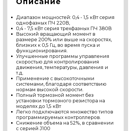
Описание
Диапазон мощностей: 0,4 - 1,5 кВт серия
однофазных ПЧ 220В,
0,4 - 7,5 кВт серия трехфазных ПЧ 380В
Высокий вращающий момент в
размере 200% или выше на скоростях,
близких к 0,5 Гц, во время пуска и
функционирования.
Улучшенные программы управления
скоростью для контролирования
движения, температуры, давления и
т.д.
Применение с высокоточными
системами, благодаря соответствию
нормам высокой скорости.
Полный тормозной момент без
установки тормозного резистора на
моделях до 1,5 кВт
Легко подключаются множество типов
программируемых контроллеров.
Снижение объема на 52%, в сравнении
с серией J100