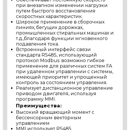
при внезапном изменении нагрузки
путем быстрого восстановления
скоростных характеристик.
Широкое применение в сборочных
линиях, бегущих дорожках,
промышленных стиральных машинах и
т.д.,благодаря функции мгновенного
подавления тока.
Встроенный интерфейс связи
стандарта RS485, использующий
протокол Modbus: возможно гибкое
применение для различных систем FA
при удаленном управлении с системы,
имеющей приоритет и упрощенный
контроль за состоянием управления.
Реализует дистанционное управление
приводом двигателя, используя
программу MMI.
Преимущества:
Высокий вращающий момент с
бессенсорным векторным
управлением
MMI использует RS485