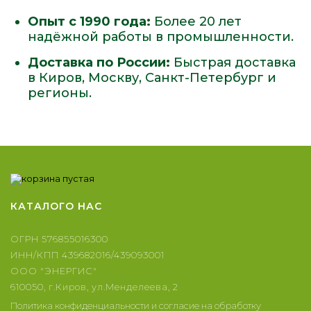
Опыт с 1990 года:
Более 20 лет
надёжной работы в промышленности.
Доставка по России:
Быстрая доставка
в Киров, Москву, Санкт-Петербург и
регионы.
КАТАЛОГ
О НАС
ОГРН 576855016300
ИНН/КПП 439682016/439093001
ООО "ЭНЕРГИС"
610050, г.Киров, ул.Менделеева, 2
Политика конфиденциальности и согласие на обработку