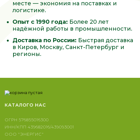
месте — экономия на поставках и
логистике.
Опыт с 1990 года:
Более 20 лет
надёжной работы в промышленности.
Доставка по России:
Быстрая доставка
в Киров, Москву, Санкт-Петербург и
регионы.
КАТАЛОГ
О НАС
ОГРН 576855016300
ИНН/КПП 439682016/439093001
ООО "ЭНЕРГИС"