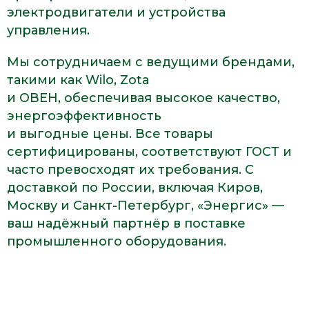
электродвигатели и устройства
управления.
Мы сотрудничаем с ведущими брендами,
такими как Wilo, Zota
и ОВЕН, обеспечивая высокое качество,
энергоэффективность
и выгодные цены. Все товары
сертифицированы, соответствуют ГОСТ и
часто превосходят их требования. С
доставкой по России, включая Киров,
Москву и Санкт-Петербург, «Энергис» —
ваш надёжный партнёр в поставке
промышленного оборудования.