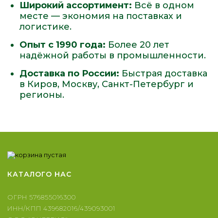
Широкий ассортимент:
Всё в одном
месте — экономия на поставках и
логистике.
Опыт с 1990 года:
Более 20 лет
надёжной работы в промышленности.
Доставка по России:
Быстрая доставка
в Киров, Москву, Санкт-Петербург и
регионы.
КАТАЛОГ
О НАС
ОГРН 576855016300
ИНН/КПП 439682016/439093001