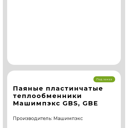
Под заказ
Паяные пластинчатые
теплообменники
Машимпэкс GBS, GBE
Производитель: Машимпэкс