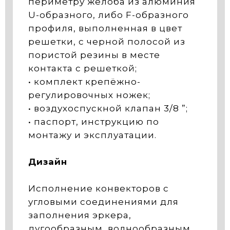
периметру жёлоба из алюминия
U-образного, либо F-образного
профиля, выполненная в цвет
решетки, с черной полосой из
пористой резины в месте
контакта с решеткой;
• комплект крепёжно-
регулировочных ножек;
• воздухоспускной клапан 3/8 ”;
• паспорт, инструкцию по
монтажу и эксплуатации.
Дизайн
Исполнение конвекторов с
угловыми соединениями для
заполнения эркера,
дугообразным, волнообразным