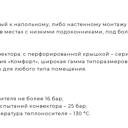
овый к напольному, либо настенному монтаж
в местах с низкими подоконниками, под бо
ектора: с перфорированной крышкой – серия
ия «Комфорт», широкая гамма типоразмеров
 для любого типа помещения.
еля не более 16 бар;
пытаний конвектора – 25 бар;
атура теплоносителя – 130 °С.