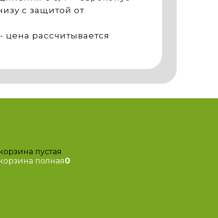
изу с защитой от
 цена рассчитывается
0