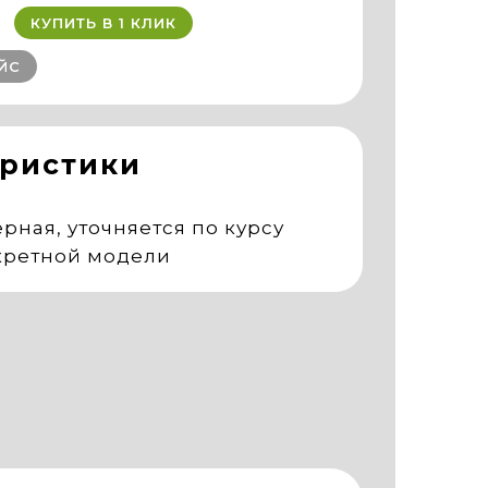
КУПИТЬ В 1 КЛИК
ЙС
еристики
рная, уточняется по курсу
кретной модели