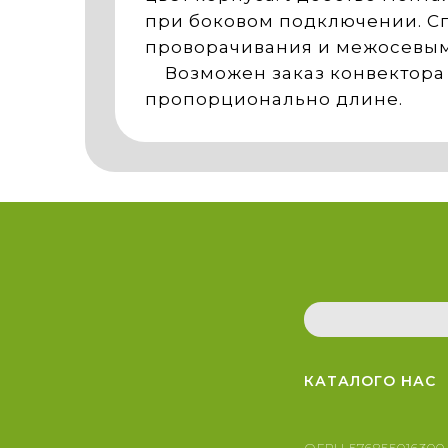
при боковом подключении. Сп
проворачивания и межосевым
Возможен заказ конвектора 
пропорционально длине.
КАТАЛОГ
О НАС