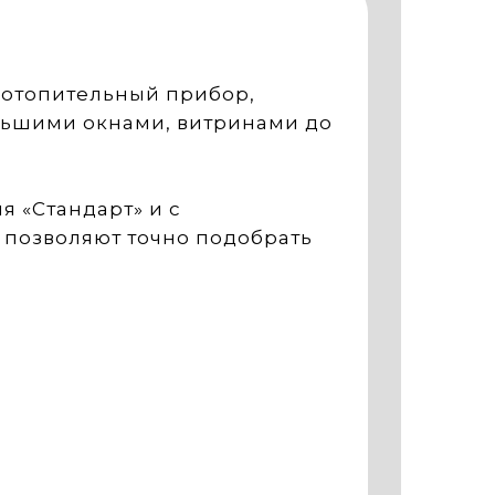
у отопительный прибор,
льшими окнами, витринами до
 «Стандарт» и с
 позволяют точно подобрать