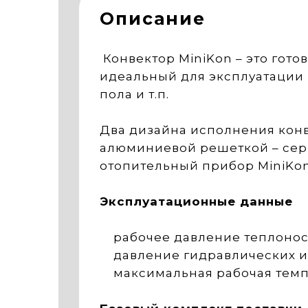
Описание
Конвектор MiniKon – это гот
идеальный для эксплуатации 
пола и т.п.
Два дизайна исполнения конв
алюминиевой решеткой – сер
отопительный прибор MiniKon
Эксплуатационные данные
рабочее давление теплоносит
давление гидравлических ис
максимальная рабочая темпер