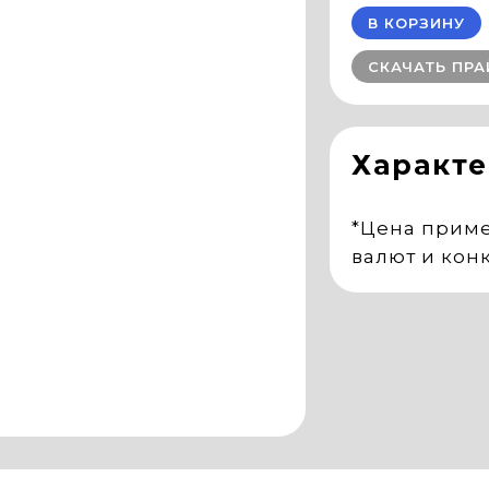
В КОРЗИНУ
СКАЧАТЬ ПРА
Характ
*Цена приме
валют и кон