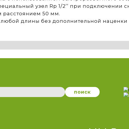
ециальный узел Rp 1/2’’ при подключении сн
 расстоянием 50 мм.
любой длины без дополнительной наценки -
поиск