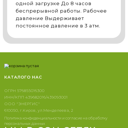
одной загрузке До 8 часов
беспрерывной работы. Рабочее
давление Выдерживает
постоянное давление в 3 атм.
КАТАЛОГ
О НАС
ОГРН 576855016300
ИНН/КПП 439682016/439093001
ООО "ЭНЕРГИС"
610050, г.Киров, ул.Менделеева, 2
Политика конфиденциальности и согласие на обработку
персональных данных