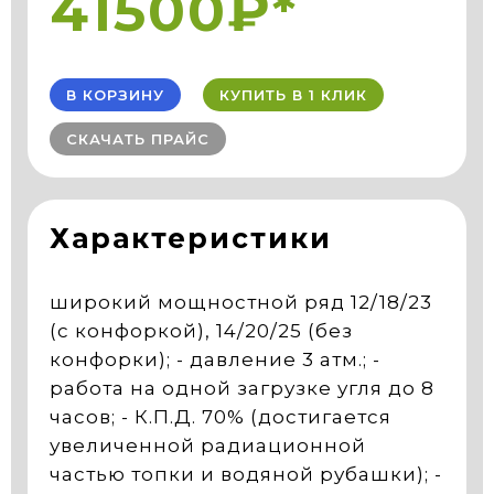
41500₽*
В КОРЗИНУ
КУПИТЬ В 1 КЛИК
СКАЧАТЬ ПРАЙС
Характеристики
широкий мощностной ряд 12/18/23
(с конфоркой), 14/20/25 (без
конфорки); - давление 3 атм.; -
работа на одной загрузке угля до 8
часов; - К.П.Д. 70% (достигается
увеличенной радиационной
частью топки и водяной рубашки); -