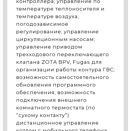
контроллера; управление по
температуре теплоносителя и
температуре воздуха;
погодозависимое
регулирование; управление
циркуляционным насосам;
управление приводом
трехходового переключающего
клапана ZOTA BPV, Fugas для
организации работы контура ГВС;
возможность самостоятельного
обновления программного
обеспечения; возможность
подключения внешнего
комнатного термостата (по
“сухому контакту”)
дистанционное управление
котлом с мобильного телефона