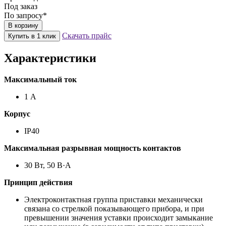
Под заказ
По запросу*
В корзину
Скачать прайс
Купить в 1 клик
Характеристики
Максимальный ток
1 А
Корпус
IP40
Максимальная разрывная мощность контактов
30 Вт, 50 В·А
Принцип действия
Электроконтактная группа приставки механически
связана со стрелкой показывающего прибора, и при
превышении значения уставки происходит замыкание