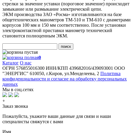
стрелки за значение уставки (пороговое значение) происходит
замыкание или размыкание электрической цепи.
ЭКМ производства ЗАО «Росма» изготавливаются на базе
общетехнических манометров ТМ-510 и ТМ-610 с диаметрами
корпусов 100 мм и 150 мм соответственно. После установки
электроконтактной приставки манометр технический
становится полноценным ЭКМ.
поиск
0
Каталог
О нас
ОГРН 576855016300
ИНН/КПП 439682016/439093001
ООО
"ЭНЕРГИС"
610050, г.Киров, ул.Менделеева, 2
Политика
конфиденциальности и согласие на обработку персональных
данных
Мы в соц.сетях
+
Заказ звонка
Пожалуйста, укажите ваши данные для связи и наши
специалисты свяжутся с вами
Имя