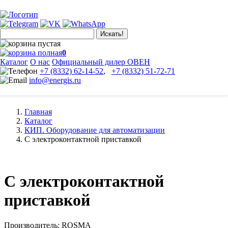
Искать!
0
Каталог
О нас
Официальный дилер ОВЕН
+7 (8332) 62-14-52
,
+7 (8332) 51-72-71
info@energis.ru
Главная
Каталог
КИП. Оборудование для автоматизации
С электроконтактной приставкой
С электроконтактной
приставкой
Производитель: ROSMA