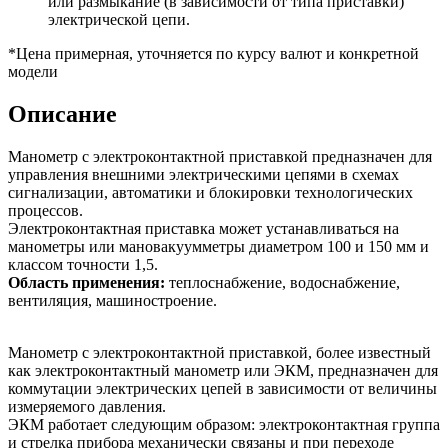
или размыкание (в зависимости от типа приставки)
электрической цепи.
*Цена примерная, уточняется по курсу валют и конкретной
модели
Описание
Манометр с электроконтактной приставкой предназначен для
управления внешними электрическими цепями в схемах
сигнализации, автоматики и блокировки технологических
процессов.
Электроконтактная приставка может устанавливаться на
манометры или мановакуумметры диаметром 100 и 150 мм и
классом точности 1,5.
Область применения:
теплоснабжение, водоснабжение,
вентиляция, машиностроение.
Манометр с электроконтактной приставкой, более известный
как электроконтактный манометр или ЭКМ, предназначен для
коммутации электрических цепей в зависимости от величины
измеряемого давления.
ЭКМ работает следующим образом: электроконтактная группа
и стрелка прибора механически связаны и при переходе