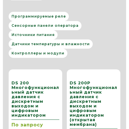
Программируемые реле
Сенсорные панели оператора
Источники питания
Датчики температуры и влажности
Контроллеры и модули
DS 200
DS 200P
Многофункционал
Многофункционал
ьный датчик
ьный датчик
давления с
давления с
дискретным
дискретным
выходом и
выходом и
цифровым
цифровым
индикатором
индикатором
(открытая
мембрана)
По запросу