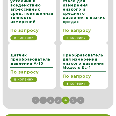
устойчив к
стали для
воздействию
измерения
агрессивных
низкого и
сред, повышенная
среднего
точность
давления в вязких
измерений
средах
По запросу
По запросу
В КОРЗИНУ
В КОРЗИНУ
Датчик
Преобразователь
преобразователь
для измерения
давления A-10
низкого давления
Модель SL-1
По запросу
По запросу
В КОРЗИНУ
В КОРЗИНУ
«
1
2
3
4
5
»