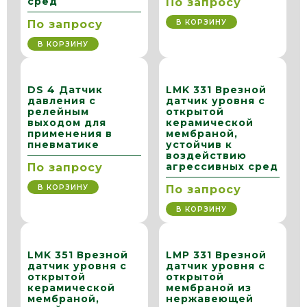
сред
По запросу
В КОРЗИНУ
По запросу
В КОРЗИНУ
DS 4 Датчик
LMK 331 Врезной
давления с
датчик уровня с
релейным
открытой
выходом для
керамической
применения в
мембраной,
пневматике
устойчив к
воздействию
агрессивных сред
По запросу
В КОРЗИНУ
По запросу
В КОРЗИНУ
LMK 351 Врезной
LMP 331 Врезной
датчик уровня с
датчик уровня с
открытой
открытой
керамической
мембраной из
мембраной,
нержавеющей