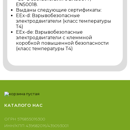
EN50018.
Выданы следующие сертификаты:
EEx-d: Взрывобезопасные
электродвигатели (класс температуры
Т4)
EEx-de: Взрывобезопасные
электродвигатели с клеммной
коробкой повышенной безопасности
(класс температуры Т4)
КАТАЛОГ
О НАС
ОГРН 576855016300
ИНН/КПП 439682016/439093001