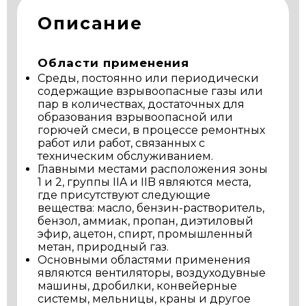
Описание
Области применения
Среды, постоянно или периодически
содержащие взрывоопасные газы или
пар в количествах, достаточных для
образования взрывоопасной или
горючей смеси, в процессе ремонтных
работ или работ, связанных с
техническим обслуживанием.
Главными местами расположения зоны
1 и 2, группы IIA и IIB являются места,
где присутствуют следующие
вещества: масло, бензин-растворитель,
бензол, аммиак, пропан, диэтиловый
эфир, ацетон, спирт, промышленный
метан, природный газ.
Основными областями применения
являются вентиляторы, воздуходувные
машины, дробилки, конвейерные
системы, мельницы, краны и другое