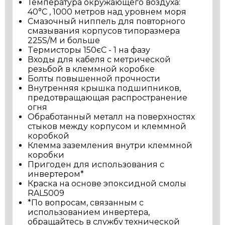
Температура окружающего воздуха:
40°C , 1000 метров над уровнем моря
Смазочный ниппель для повторного
смазывания корпусов типоразмера
225S/M и больше
Tермисторы 150єC - 1 на фазу
Входы для кабеля с метрической
резьбой в клеммной коробке
Болты повышенной прочности
Внутренняя крышка подшипников,
предотвращающая распространение
огня
Обработанный металл на поверхностях
стыков между корпусом и клеммной
коробкой
Клемма заземления внутри клеммной
коробки
Пригоден для использования с
инвертером*
Краска на основе эпоксидной смолы
RAL5009
*По вопросам, связанным с
использованием инвертера,
обращайтесь в службу технической