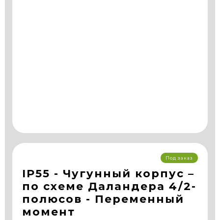
Под заказ
IP55 - Чугунный корпус –
по схеме Даландера 4/2-
полюсов - Переменный
момент