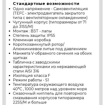
Стандартные возможности
Одно напряжение - Самовентиляция
(TEFC - электродвигатель закрытого
типа с вентиляторным охлаждением)
Чугунный корпус (типоразмеры от 71
до 315S/M)
Монтаж : B3T - лапы
Степень защиты: IP55
Клеммная коробка
Короткозамкнутый ротор/
Алюминиевое литье под давлением
Манжета V-образного сечения на обоих
щитках
Табличка с заводскими
характеристиками из нержавеющей
стали AISI 316
Изоляция класса F
Режим работы - S1
Температура окружающего воздуха:
40°C , 1000 метров над уровнем моря
Смазочный ниппель для повторного
смазывания корпусов типоразмера
225S/M и больше