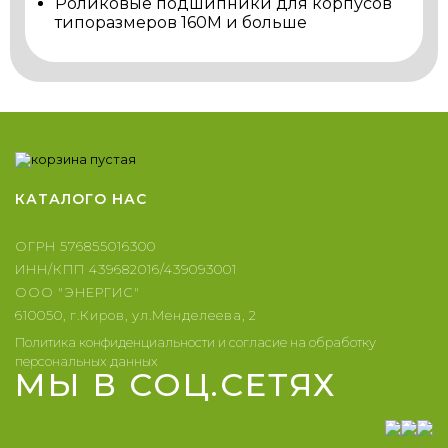
Роликовые подшипники для корпусов
типоразмеров 160M и больше
КАТАЛОГ
О НАС
ОГРН 576855016300
ИНН/КПП 439682016/439093001
ООО "ЭНЕРГИС"
610050, г.Киров, ул.Менделеева, 2
Политика конфиденциальности и согласие на обработку
персональных данных
МЫ В СОЦ.СЕТЯХ