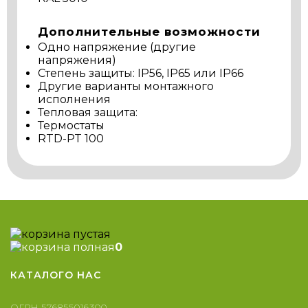
Дополнительные возможности
Одно напряжение (другие
напряжения)
Степень защиты: IP56, IP65 или IP66
Другие варианты монтажного
исполнения
Тепловая защита:
Термостаты
RTD-PT 100
0
КАТАЛОГ
О НАС
ОГРН 576855016300