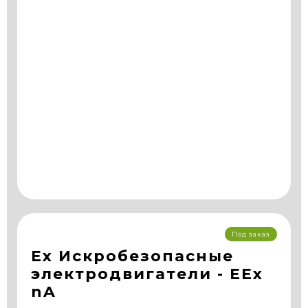
Под заказ
Ex Искробезопасные
электродвигатели - EEx
nA