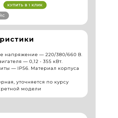
КУПИТЬ В 1 КЛИК
ЙС
еристики
 напряжение — 220/380/660 В.
гателя — 0,12 - 355 кВт.
иты — IP56. Материал корпуса
рная, уточняется по курсу
кретной модели