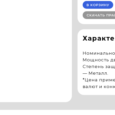
В КОРЗИНУ
СКАЧАТЬ ПРА
Характ
Номинальное
Мощность дви
Степень защ
— Металл.
*Цена приме
валют и кон