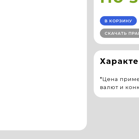
В КОРЗИНУ
СКАЧАТЬ ПРА
Характ
*Цена приме
валют и кон