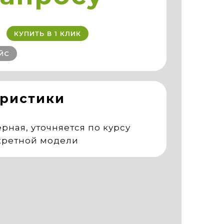
КУПИТЬ В 1 КЛИК
ЙС
еристики
рная, уточняется по курсу
кретной модели