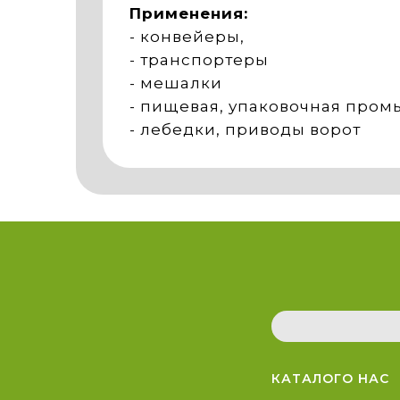
Применения:
- конвейеры,
- транспортеры
- мешалки
- пищевая, упаковочная про
- лебедки, приводы ворот
КАТАЛОГ
О НАС