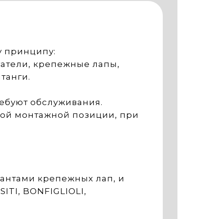
у принципу:
гатели, крепежные лапы,
танги.
ребуют обслуживания.
бой монтажной позиции, при
антами крепежных лап, и
ITI, BONFIGLIOLI,