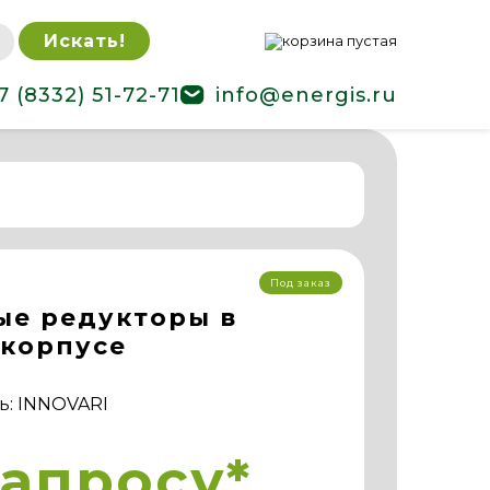
Искать!
7 (8332) 51-72-71
info@energis.ru
Под заказ
ые редукторы в
 корпусе
ь: INNOVARI
запросу*