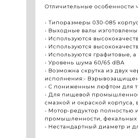
Отличительные особенности 
- Типоразмеры 030-085 корпус
- Выходные валы изготовлены 
- Используются высококачес
- Используются высококачест
- Используются графитовые, 
- Уровень шума 60/65 dBA
- Возможна скрутка из двух 
исполнения:- Взрывозащищенн
- С пониженным люфтом для 
- Для пищевой промышленнос
смазкой и окраской корпуса,
- Мотор-редуктор полностью
промышленности, фекальных 
- Нестандартный диаметр и дл