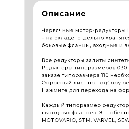
Описание
Червячные мотор-редукторы 
– на складе отдельно хранят
боковые фланцы, входные и в
Все редукторы залиты синтет
Редукторы типоразмеров 030
заказе типоразмера 110 необ
Опросный лист по подбору р
Нажмите для перехода на фо
Каждый типоразмер редуктор
выходных фланцев. Это обеспе
MOTOVARIO, STM, VARVEL, SEW